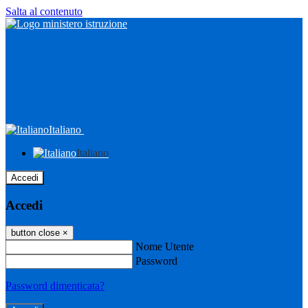
Salta al contenuto
Italiano
Italiano
Accedi
Accedi
button close
×
Nome Utente
Password
Password dimenticata?