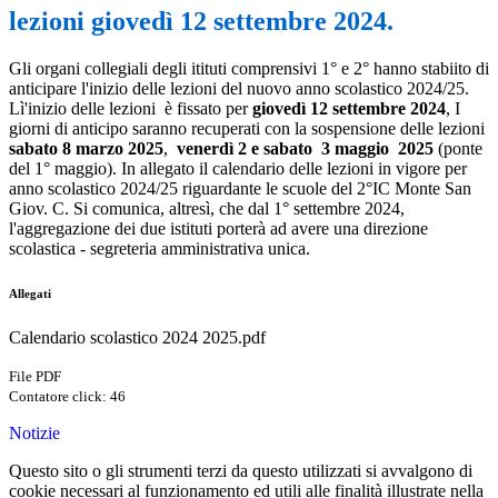
lezioni giovedì 12 settembre 2024.
Gli organi collegiali degli itituti comprensivi 1° e 2° hanno stabiito di
anticipare l'inizio delle lezioni del nuovo anno scolastico 2024/25.
Lì'inizio delle lezioni è fissato per
giovedì 12 settembre 2024
, I
giorni di anticipo saranno recuperati con la sospensione delle lezioni
sabato 8 marzo 2025
,
venerdì 2 e sabato 3 maggio 2025
(ponte
del 1° maggio). In allegato il calendario delle lezioni in vigore per
anno scolastico 2024/25 riguardante le scuole del 2°IC Monte San
Giov. C. Si comunica, altresì, che dal 1° settembre 2024,
l'aggregazione dei due istituti porterà ad avere una direzione
scolastica - segreteria amministrativa unica.
Allegati
Calendario scolastico 2024 2025.pdf
File PDF
Contatore click: 46
Notizie
Questo sito o gli strumenti terzi da questo utilizzati si avvalgono di
cookie necessari al funzionamento ed utili alle finalità illustrate nella