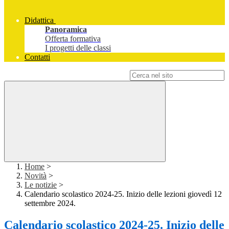
Didattica
Panoramica
Offerta formativa
I progetti delle classi
Contatti
Campo di ricerca per le pagine del sito
Home
>
Novità
>
Le notizie
>
Calendario scolastico 2024-25. Inizio delle lezioni giovedì 12
settembre 2024.
Calendario scolastico 2024-25. Inizio delle