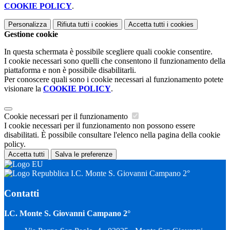
COOKIE POLICY
.
Personalizza
Rifiuta tutti
i cookies
Accetta tutti
i cookies
Gestione cookie
In questa schermata è possibile scegliere quali cookie consentire.
I cookie necessari sono quelli che consentono il funzionamento della
piattaforma e non è possibile disabilitarli.
Per conoscere quali sono i cookie necessari al funzionamento potete
visionare la
COOKIE POLICY
.
Cookie necessari per il funzionamento
I cookie necessari per il funzionamento non possono essere
disabilitati. È possibile consultare l'elenco nella pagina della cookie
policy.
Accetta tutti
Salva le preferenze
I.C. Monte S. Giovanni Campano 2°
Contatti
I.C. Monte S. Giovanni Campano 2°