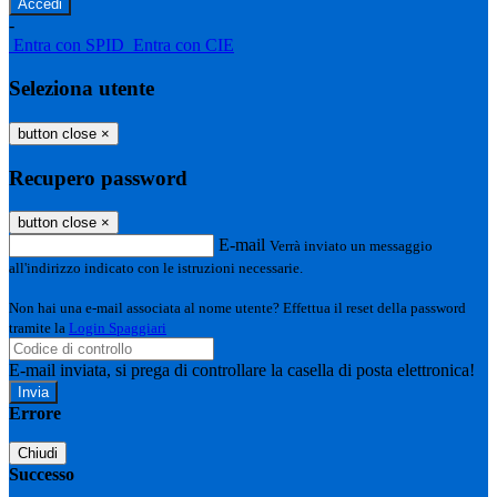
-
Entra con SPID
Entra con CIE
Seleziona utente
button close
×
Recupero password
button close
×
E-mail
Verrà inviato un messaggio
all'indirizzo indicato con le istruzioni necessarie.
Non hai una e-mail associata al nome utente? Effettua il reset della password
tramite la
Login Spaggiari
E-mail inviata, si prega di controllare la casella di posta elettronica!
Errore
Chiudi
Successo