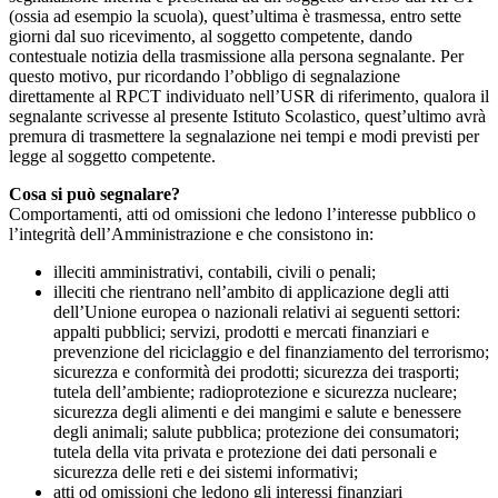
(ossia ad esempio la scuola), quest’ultima è trasmessa, entro sette
giorni dal suo ricevimento, al soggetto competente, dando
contestuale notizia della trasmissione alla persona segnalante. Per
questo motivo, pur ricordando l’obbligo di segnalazione
direttamente al RPCT individuato nell’USR di riferimento, qualora il
segnalante scrivesse al presente Istituto Scolastico, quest’ultimo avrà
premura di trasmettere la segnalazione nei tempi e modi previsti per
legge al soggetto competente.
Cosa si può segnalare?
Comportamenti, atti od omissioni che ledono l’interesse pubblico o
l’integrità dell’Amministrazione e che consistono in:
illeciti amministrativi, contabili, civili o penali;
illeciti che rientrano nell’ambito di applicazione degli atti
dell’Unione europea o nazionali relativi ai seguenti settori:
appalti pubblici; servizi, prodotti e mercati finanziari e
prevenzione del riciclaggio e del finanziamento del terrorismo;
sicurezza e conformità dei prodotti; sicurezza dei trasporti;
tutela dell’ambiente; radioprotezione e sicurezza nucleare;
sicurezza degli alimenti e dei mangimi e salute e benessere
degli animali; salute pubblica; protezione dei consumatori;
tutela della vita privata e protezione dei dati personali e
sicurezza delle reti e dei sistemi informativi;
atti od omissioni che ledono gli interessi finanziari