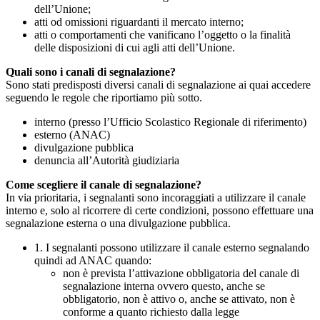
dell’Unione;
atti od omissioni riguardanti il mercato interno;
atti o comportamenti che vanificano l’oggetto o la finalità
delle disposizioni di cui agli atti dell’Unione.
Quali sono i canali di segnalazione?
Sono stati predisposti diversi canali di segnalazione ai quai accedere
seguendo le regole che riportiamo più sotto.
interno (presso l’Ufficio Scolastico Regionale di riferimento)
esterno (ANAC)
divulgazione pubblica
denuncia all’Autorità giudiziaria
Come scegliere il canale di segnalazione?
In via prioritaria, i segnalanti sono incoraggiati a utilizzare il canale
interno e, solo al ricorrere di certe condizioni, possono effettuare una
segnalazione esterna o una divulgazione pubblica.
1. I segnalanti possono utilizzare il canale esterno segnalando
quindi ad ANAC quando:
non è prevista l’attivazione obbligatoria del canale di
segnalazione interna ovvero questo, anche se
obbligatorio, non è attivo o, anche se attivato, non è
conforme a quanto richiesto dalla legge