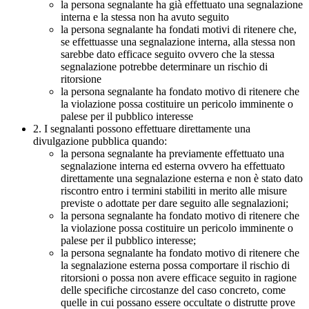
la persona segnalante ha già effettuato una segnalazione
interna e la stessa non ha avuto seguito
la persona segnalante ha fondati motivi di ritenere che,
se effettuasse una segnalazione interna, alla stessa non
sarebbe dato efficace seguito ovvero che la stessa
segnalazione potrebbe determinare un rischio di
ritorsione
la persona segnalante ha fondato motivo di ritenere che
la violazione possa costituire un pericolo imminente o
palese per il pubblico interesse
2. I segnalanti possono effettuare direttamente una
divulgazione pubblica quando:
la persona segnalante ha previamente effettuato una
segnalazione interna ed esterna ovvero ha effettuato
direttamente una segnalazione esterna e non è stato dato
riscontro entro i termini stabiliti in merito alle misure
previste o adottate per dare seguito alle segnalazioni;
la persona segnalante ha fondato motivo di ritenere che
la violazione possa costituire un pericolo imminente o
palese per il pubblico interesse;
la persona segnalante ha fondato motivo di ritenere che
la segnalazione esterna possa comportare il rischio di
ritorsioni o possa non avere efficace seguito in ragione
delle specifiche circostanze del caso concreto, come
quelle in cui possano essere occultate o distrutte prove