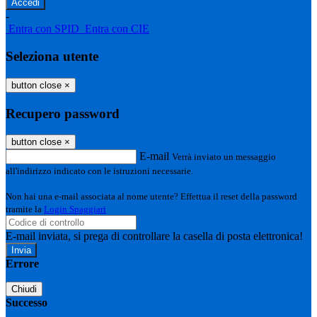
-
Entra con SPID
Entra con CIE
Seleziona utente
button close
×
Recupero password
button close
×
E-mail
Verrà inviato un messaggio
all'indirizzo indicato con le istruzioni necessarie.
Non hai una e-mail associata al nome utente? Effettua il reset della password
tramite la
Login Spaggiari
E-mail inviata, si prega di controllare la casella di posta elettronica!
Errore
Chiudi
Successo