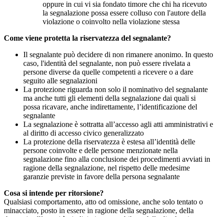
oppure in cui vi sia fondato timore che chi ha ricevuto
la segnalazione possa essere colluso con l'autore della
violazione o coinvolto nella violazione stessa
Come viene protetta la riservatezza del segnalante?
Il segnalante può decidere di non rimanere anonimo. In questo
caso, l'identità del segnalante, non può essere rivelata a
persone diverse da quelle competenti a ricevere o a dare
seguito alle segnalazioni
La protezione riguarda non solo il nominativo del segnalante
ma anche tutti gli elementi della segnalazione dai quali si
possa ricavare, anche indirettamente, l’identificazione del
segnalante
La segnalazione è sottratta all’accesso agli atti amministrativi e
al diritto di accesso civico generalizzato
La protezione della riservatezza è estesa all’identità delle
persone coinvolte e delle persone menzionate nella
segnalazione fino alla conclusione dei procedimenti avviati in
ragione della segnalazione, nel rispetto delle medesime
garanzie previste in favore della persona segnalante
Cosa si intende per ritorsione?
Qualsiasi comportamento, atto od omissione, anche solo tentato o
minacciato, posto in essere in ragione della segnalazione, della