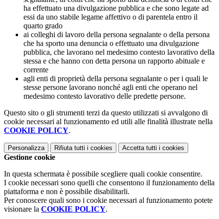
ha effettuato una divulgazione pubblica e che sono legate ad
essi da uno stabile legame affettivo o di parentela entro il
quarto grado
ai colleghi di lavoro della persona segnalante o della persona
che ha sporto una denuncia o effettuato una divulgazione
pubblica, che lavorano nel medesimo contesto lavorativo della
stessa e che hanno con detta persona un rapporto abituale e
corrente
agli enti di proprietà della persona segnalante o per i quali le
stesse persone lavorano nonché agli enti che operano nel
medesimo contesto lavorativo delle predette persone.
Questo sito o gli strumenti terzi da questo utilizzati si avvalgono di
cookie necessari al funzionamento ed utili alle finalità illustrate nella
COOKIE POLICY
.
Personalizza
Rifiuta tutti
i cookies
Accetta tutti
i cookies
Gestione cookie
In questa schermata è possibile scegliere quali cookie consentire.
I cookie necessari sono quelli che consentono il funzionamento della
piattaforma e non è possibile disabilitarli.
Per conoscere quali sono i cookie necessari al funzionamento potete
visionare la
COOKIE POLICY
.