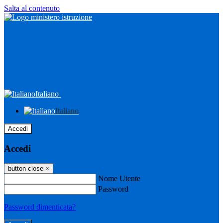
Salta al contenuto
Italiano
Italiano
Accedi
Accedi
button close
×
Nome Utente
Password
Password dimenticata?