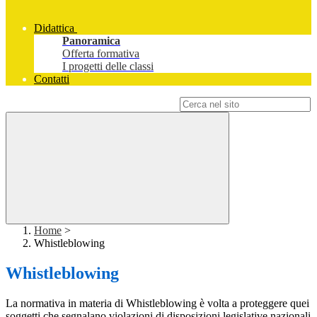
Didattica
Panoramica
Offerta formativa
I progetti delle classi
Contatti
Campo di ricerca per le pagine del sito
Home
>
Whistleblowing
Whistleblowing
La normativa in materia di Whistleblowing è volta a proteggere quei
soggetti che segnalano violazioni di disposizioni legislative nazionali