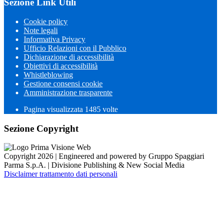
Sezione Link Utili
Cookie policy
Note legali
Informativa Privacy
Ufficio Relazioni con il Pubblico
Dichiarazione di accessibilità
Obiettivi di accessibilità
Whistleblowing
Gestione consensi cookie
Amministrazione trasparente
Pagina visualizzata
1485
volte
Sezione Copyright
Copyright 2026 | Engineered and powered by Gruppo Spaggiari
Parma S.p.A. | Divisione Publishing & New Social Media
Disclaimer trattamento dati personali