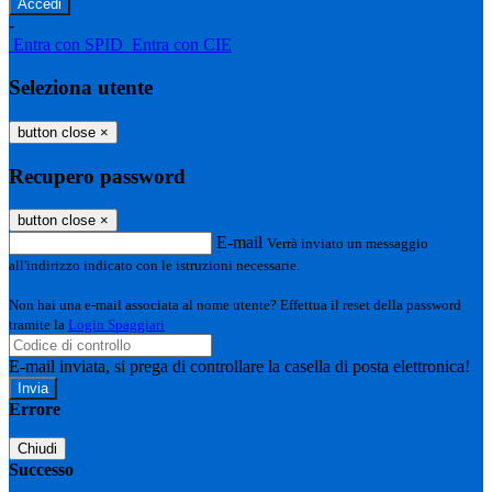
-
Entra con SPID
Entra con CIE
Seleziona utente
button close
×
Recupero password
button close
×
E-mail
Verrà inviato un messaggio
all'indirizzo indicato con le istruzioni necessarie.
Non hai una e-mail associata al nome utente? Effettua il reset della password
tramite la
Login Spaggiari
E-mail inviata, si prega di controllare la casella di posta elettronica!
Errore
Chiudi
Successo