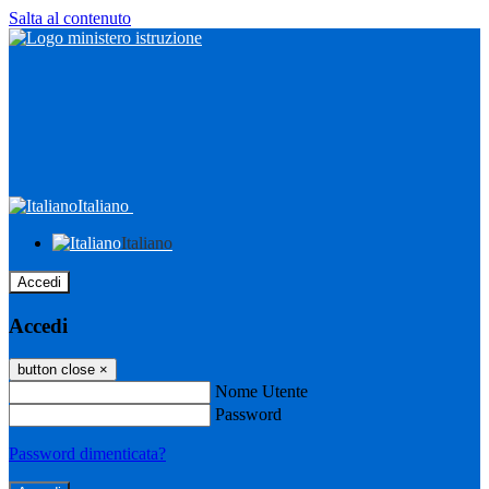
Salta al contenuto
Italiano
Italiano
Accedi
Accedi
button close
×
Nome Utente
Password
Password dimenticata?