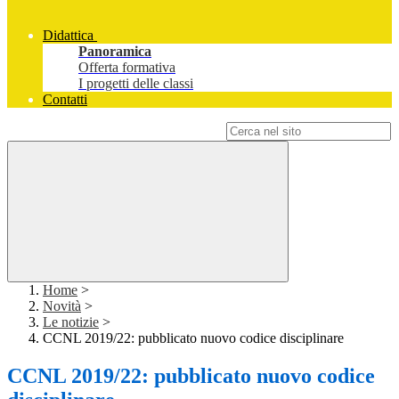
Didattica
Panoramica
Offerta formativa
I progetti delle classi
Contatti
Campo di ricerca per le pagine del sito
Home
>
Novità
>
Le notizie
>
CCNL 2019/22: pubblicato nuovo codice disciplinare
CCNL 2019/22: pubblicato nuovo codice