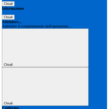
Chiudi
Informazione
Chiudi
Attendere...
Attendere il completamento dell'operazione...
Chiudi
Chiudi
Conferma