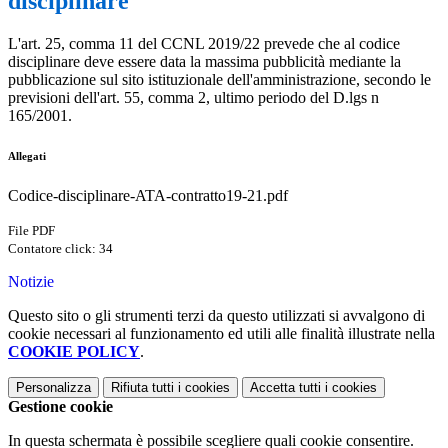
disciplinare
L'art. 25, comma 11 del CCNL 2019/22 prevede che al codice
disciplinare deve essere data la massima pubblicità mediante la
pubblicazione sul sito istituzionale dell'amministrazione, secondo le
previsioni dell'art. 55, comma 2, ultimo periodo del D.lgs n
165/2001.
Allegati
Codice-disciplinare-ATA-contratto19-21.pdf
File PDF
Contatore click: 34
Notizie
Questo sito o gli strumenti terzi da questo utilizzati si avvalgono di
cookie necessari al funzionamento ed utili alle finalità illustrate nella
COOKIE POLICY
.
Personalizza
Rifiuta tutti
i cookies
Accetta tutti
i cookies
Gestione cookie
In questa schermata è possibile scegliere quali cookie consentire.