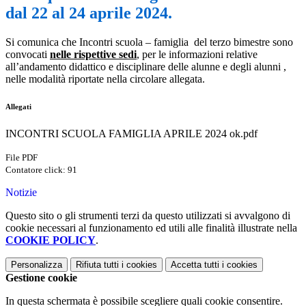
dal 22 al 24 aprile 2024.
Si comunica che Incontri scuola – famiglia del terzo bimestre s
ono
convocati
nelle rispettive sedi
, per le informazioni relative
all’andamento didattico e disciplinare delle alunne e degli alunni ,
nelle modalità riportate nella circolare allegata.
Allegati
INCONTRI SCUOLA FAMIGLIA APRILE 2024 ok.pdf
File PDF
Contatore click: 91
Notizie
Questo sito o gli strumenti terzi da questo utilizzati si avvalgono di
cookie necessari al funzionamento ed utili alle finalità illustrate nella
COOKIE POLICY
.
Personalizza
Rifiuta tutti
i cookies
Accetta tutti
i cookies
Gestione cookie
In questa schermata è possibile scegliere quali cookie consentire.