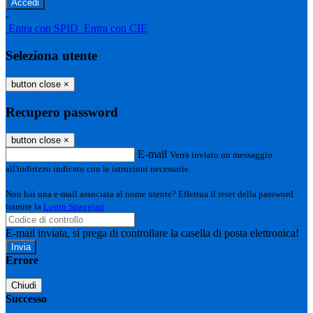
-
Entra con SPID
Entra con CIE
Seleziona utente
button close
×
Recupero password
button close
×
E-mail
Verrà inviato un messaggio
all'indirizzo indicato con le istruzioni necessarie.
Non hai una e-mail associata al nome utente? Effettua il reset della password
tramite la
Login Spaggiari
E-mail inviata, si prega di controllare la casella di posta elettronica!
Errore
Chiudi
Successo