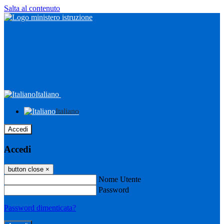
Salta al contenuto
Italiano
Italiano
Accedi
Accedi
button close
×
Nome Utente
Password
Password dimenticata?