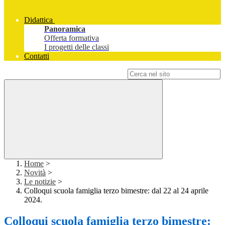
Didattica
Panoramica
Offerta formativa
I progetti delle classi
Contatti
Campo di ricerca per le pagine del sito
Home
>
Novità
>
Le notizie
>
Colloqui scuola famiglia terzo bimestre: dal 22 al 24 aprile
2024.
Colloqui scuola famiglia terzo bimestre: