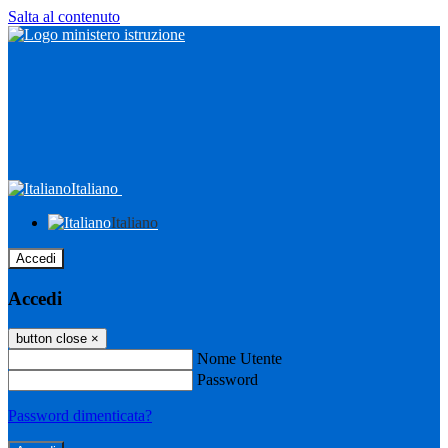
Salta al contenuto
Italiano
Italiano
Accedi
Accedi
button close
×
Nome Utente
Password
Password dimenticata?