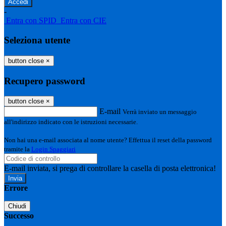
-
Entra con SPID
Entra con CIE
Seleziona utente
button close
×
Recupero password
button close
×
E-mail
Verrà inviato un messaggio
all'indirizzo indicato con le istruzioni necessarie.
Non hai una e-mail associata al nome utente? Effettua il reset della password
tramite la
Login Spaggiari
E-mail inviata, si prega di controllare la casella di posta elettronica!
Errore
Chiudi
Successo