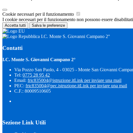
Cookie necessari per il funzionamento
I cookie necessari per il funzionamento non possono essere disabilitati.
Accetta tutti
Salva le preferenze
I.C. Monte S. Giovanni Campano 2°
Contatti
I.C. Monte S. Giovanni Campano 2°
Via Pozzo San Paolo, 4 - 03025 - Monte San Giovanni Campa
Tel:
0775 28 95 42
Email:
fric835004@istruzione.it
Link per inviare una mail
PEC:
fric835004@pec.istruzione.it
Link per inviare una mail
C.F.: 80009510605
Sezione Link Utili