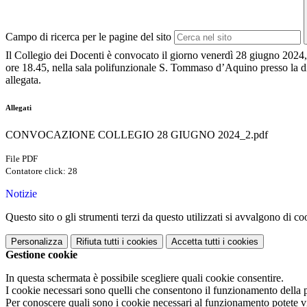
Campo di ricerca per le pagine del sito
Il Collegio dei Docenti è convocato il giorno venerdì 28 giugno 2024, 
ore 18.45, nella sala polifunzionale S. Tommaso d’Aquino presso la dir
allegata.
Allegati
CONVOCAZIONE COLLEGIO 28 GIUGNO 2024_2.pdf
File PDF
Contatore click: 28
Notizie
Questo sito o gli strumenti terzi da questo utilizzati si avvalgono di coo
Personalizza
Rifiuta tutti
i cookies
Accetta tutti
i cookies
Gestione cookie
In questa schermata è possibile scegliere quali cookie consentire.
I cookie necessari sono quelli che consentono il funzionamento della pi
Per conoscere quali sono i cookie necessari al funzionamento potete v