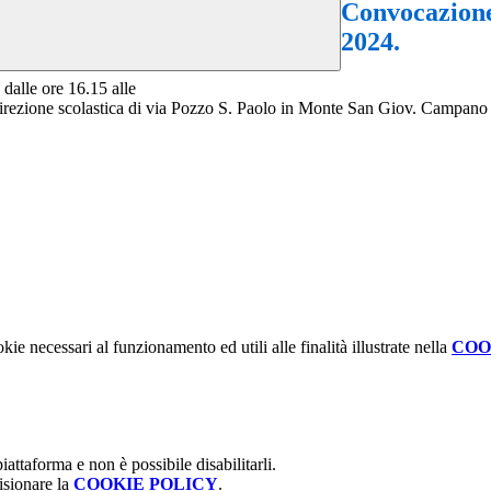
Convocazio
2024.
dalle ore 16.15 alle
ezione scolastica di via Pozzo S. Paolo in Monte San Giov. Campano n 4,
kie necessari al funzionamento ed utili alle finalità illustrate nella
COO
attaforma e non è possibile disabilitarli.
isionare la
COOKIE POLICY
.