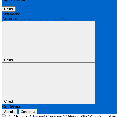
Chiudi
Attendere...
Attendere il completamento dell'operazione...
Chiudi
Chiudi
Conferma
Annulla
Conferma
Nuovo Sito Web - Finanziat