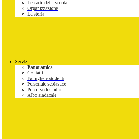
Le carte della scuola
Organizzazione
La storia
Servizi
Panoramica
Contatti
Famiglie e studenti
Personale scolastico
Percorsi di studio
Albo sindacale