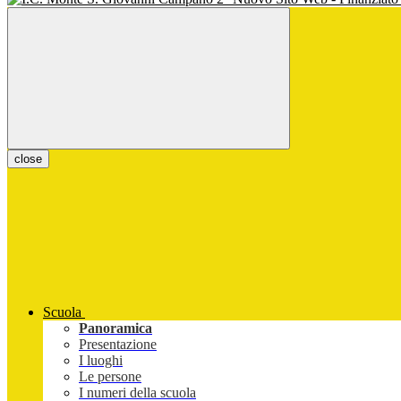
close
Scuola
Panoramica
Presentazione
I luoghi
Le persone
I numeri della scuola