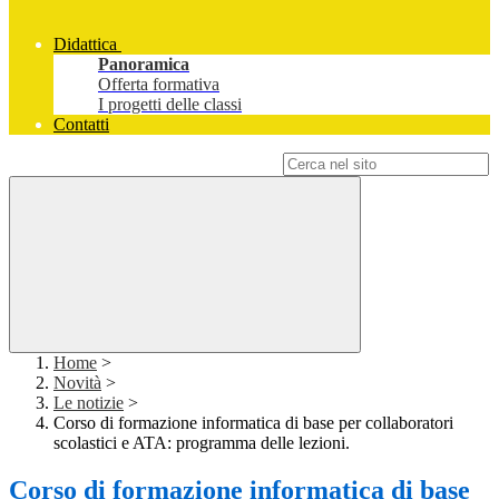
Didattica
Panoramica
Offerta formativa
I progetti delle classi
Contatti
Campo di ricerca per le pagine del sito
Home
>
Novità
>
Le notizie
>
Corso di formazione informatica di base per collaboratori
scolastici e ATA: programma delle lezioni.
Corso di formazione informatica di base