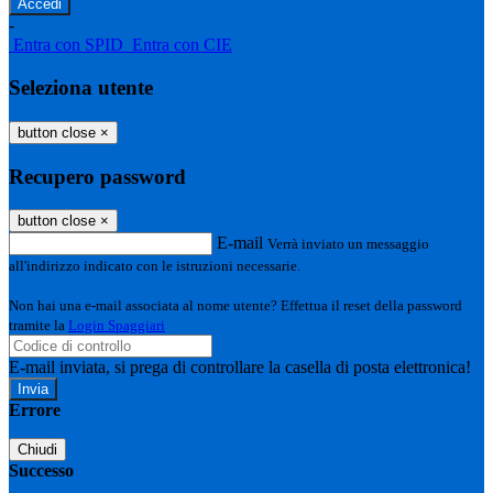
-
Entra con SPID
Entra con CIE
Seleziona utente
button close
×
Recupero password
button close
×
E-mail
Verrà inviato un messaggio
all'indirizzo indicato con le istruzioni necessarie.
Non hai una e-mail associata al nome utente? Effettua il reset della password
tramite la
Login Spaggiari
E-mail inviata, si prega di controllare la casella di posta elettronica!
Errore
Chiudi
Successo