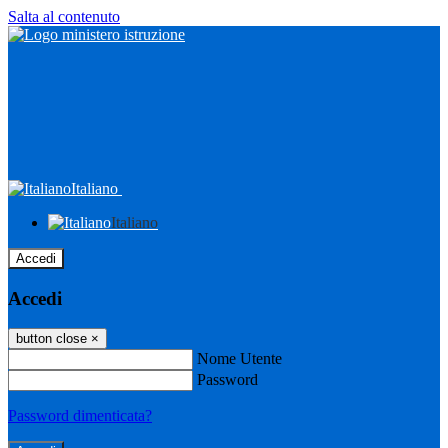
Salta al contenuto
Italiano
Italiano
Accedi
Accedi
button close
×
Nome Utente
Password
Password dimenticata?