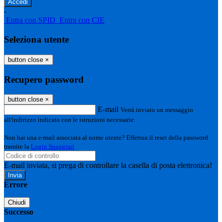
-
Entra con SPID
Entra con CIE
Seleziona utente
button close
×
Recupero password
button close
×
E-mail
Verrà inviato un messaggio
all'indirizzo indicato con le istruzioni necessarie.
Non hai una e-mail associata al nome utente? Effettua il reset della password
tramite la
Login Spaggiari
E-mail inviata, si prega di controllare la casella di posta elettronica!
Errore
Chiudi
Successo