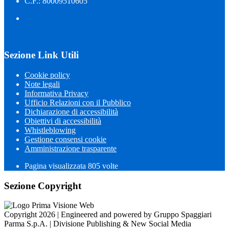
C.F.: 80009510605
Sezione Link Utili
Cookie policy
Note legali
Informativa Privacy
Ufficio Relazioni con il Pubblico
Dichiarazione di accessibilità
Obiettivi di accessibilità
Whistleblowing
Gestione consensi cookie
Amministrazione trasparente
Pagina visualizzata
805
volte
Sezione Copyright
Copyright 2026 | Engineered and powered by Gruppo Spaggiari
Parma S.p.A. | Divisione Publishing & New Social Media