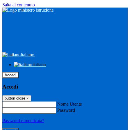
Salta al contenuto
Italiano
Italiano
Accedi
Accedi
button close
×
Nome Utente
Password
Password dimenticata?