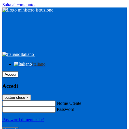
Salta al contenuto
Italiano
Italiano
Accedi
Accedi
button close
×
Nome Utente
Password
Password dimenticata?