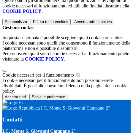
Questo sito o gli strumenti terzi da questo utilizzati si avvalgono di
cookie necessari al funzionamento ed utili alle finalità illustrate nella
COOKIE POLICY
.
Personalizza
Rifiuta tutti
i cookies
Accetta tutti
i cookies
Gestione cookie
In questa schermata è possibile scegliere quali cookie consentire.
I cookie necessari sono quelli che consentono il funzionamento della
piattaforma e non è possibile disabilitarli.
Per conoscere quali sono i cookie necessari al funzionamento potete
visionare la
COOKIE POLICY
.
Cookie necessari per il funzionamento
I cookie necessari per il funzionamento non possono essere
disabilitati. È possibile consultare l'elenco nella pagina della cookie
policy.
Accetta tutti
Salva le preferenze
I.C. Monte S. Giovanni Campano 2°
Contatti
I.C. Monte S. Giovanni Campano 2°