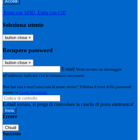
-
Entra con SPID
Entra con CIE
Seleziona utente
button close
×
Recupero password
button close
×
E-mail
Verrà inviato un messaggio
all'indirizzo indicato con le istruzioni necessarie.
Non hai una e-mail associata al nome utente? Effettua il reset della password
tramite la
Login Spaggiari
E-mail inviata, si prega di controllare la casella di posta elettronica!
Errore
Chiudi
Successo