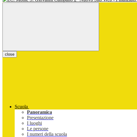
close
Scuola
Panoramica
Presentazione
I luoghi
Le persone
I numeri della scuola