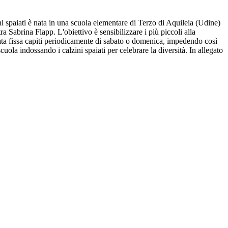
i spaiati è nata in una scuola elementare di Terzo di Aquileia (Udine)
tra
Sabrina Flapp. L'obiettivo è sensibilizzare i più piccoli alla
e data fissa capiti periodicamente di sabato o domenica, impedendo così
uola indossando i calzini spaiati per celebrare la diversità. In allegato