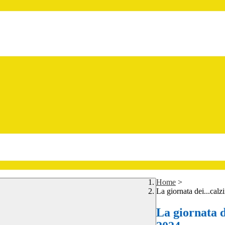
Home
>
La giornata dei...calz
La giornata d