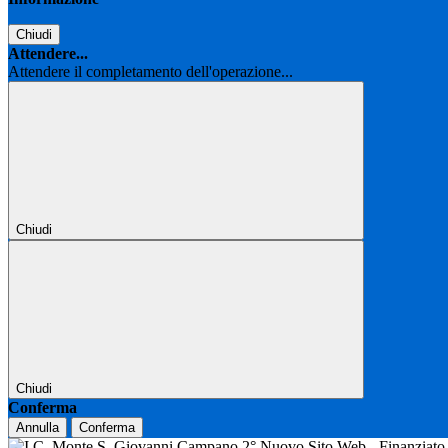
Chiudi
Attendere...
Attendere il completamento dell'operazione...
Chiudi
Chiudi
Conferma
Annulla
Conferma
Nuovo Sito Web - Finanziat