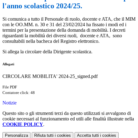
l'anno scolastico 2024/25.
Si comunica a tutto il Personale di ruolo, docente e ATA, che il MIM
con le OO.MM. n. 30 e 31 del 23/02/2024 ha fissato i modi ed i
termini per la presentazione della domanda di mobilità. I decreti
riguardanti la mobilità dei diversi ruoli, docente e ATA, sono
consultabili nella bacheca del Registro elettronico.
Si allega la circolare della Dirigente scolastica.
Allegati
CIRCOLARE MOBILITA' 2024-25_signed.pdf
File PDF
Contatore click: 48
Notizie
Questo sito o gli strumenti terzi da questo utilizzati si avvalgono di
cookie necessari al funzionamento ed utili alle finalità illustrate nella
COOKIE POLICY
.
Personalizza
Rifiuta tutti
i cookies
Accetta tutti
i cookies