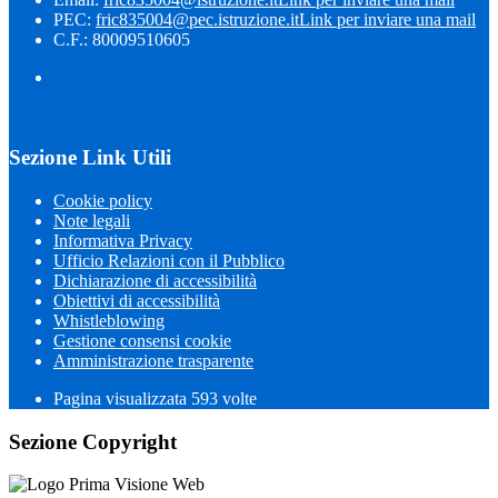
PEC:
fric835004@pec.istruzione.it
Link per inviare una mail
C.F.: 80009510605
Sezione Link Utili
Cookie policy
Note legali
Informativa Privacy
Ufficio Relazioni con il Pubblico
Dichiarazione di accessibilità
Obiettivi di accessibilità
Whistleblowing
Gestione consensi cookie
Amministrazione trasparente
Pagina visualizzata
593
volte
Sezione Copyright