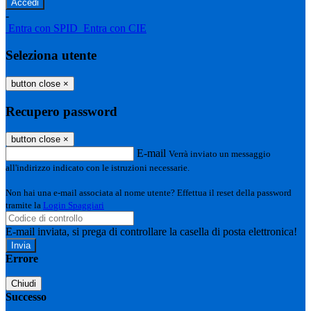
-
Entra con SPID
Entra con CIE
Seleziona utente
button close
×
Recupero password
button close
×
E-mail
Verrà inviato un messaggio
all'indirizzo indicato con le istruzioni necessarie.
Non hai una e-mail associata al nome utente? Effettua il reset della password
tramite la
Login Spaggiari
E-mail inviata, si prega di controllare la casella di posta elettronica!
Errore
Chiudi
Successo