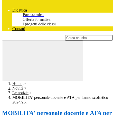
Didattica
Panoramica
Offerta formativa
I progetti delle classi
Contatti
Campo di ricerca per le pagine del sito
Home
>
Novità
>
Le notizie
>
MOBILITA' personale docente e ATA per l'anno scolastico
2024/25.
MOBILITA' personale docente e ATA per