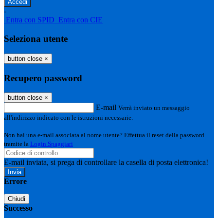
-
Entra con SPID
Entra con CIE
Seleziona utente
button close
×
Recupero password
button close
×
E-mail
Verrà inviato un messaggio
all'indirizzo indicato con le istruzioni necessarie.
Non hai una e-mail associata al nome utente? Effettua il reset della password
tramite la
Login Spaggiari
E-mail inviata, si prega di controllare la casella di posta elettronica!
Errore
Chiudi
Successo