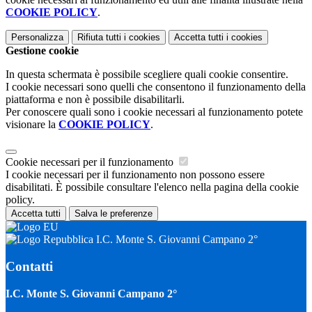
COOKIE POLICY
.
Personalizza
Rifiuta tutti
i cookies
Accetta tutti
i cookies
Gestione cookie
In questa schermata è possibile scegliere quali cookie consentire.
I cookie necessari sono quelli che consentono il funzionamento della
piattaforma e non è possibile disabilitarli.
Per conoscere quali sono i cookie necessari al funzionamento potete
visionare la
COOKIE POLICY
.
Cookie necessari per il funzionamento
I cookie necessari per il funzionamento non possono essere
disabilitati. È possibile consultare l'elenco nella pagina della cookie
policy.
Accetta tutti
Salva le preferenze
I.C. Monte S. Giovanni Campano 2°
Contatti
I.C. Monte S. Giovanni Campano 2°