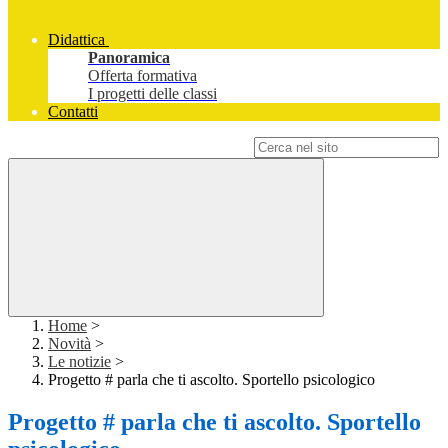
Didattica
Panoramica
Offerta formativa
I progetti delle classi
Contatti
Campo di ricerca per le pagine del sito
Home
>
Novità
>
Le notizie
>
Progetto # parla che ti ascolto. Sportello psicologico
Progetto # parla che ti ascolto. Sportello