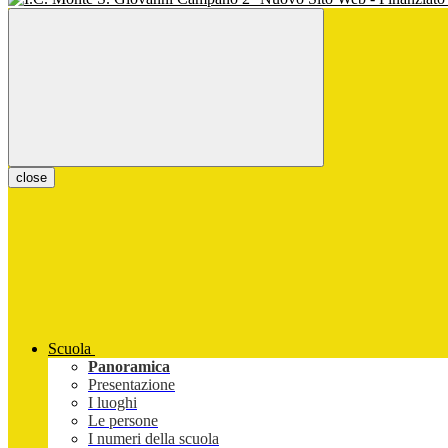
close
Scuola
Panoramica
Presentazione
I luoghi
Le persone
I numeri della scuola