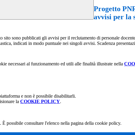
Progetto PNRR
avvisi per la
to sono pubblicati gli avvisi per il reclutamento di personale docente (
lastica, indicati in modo puntuale nei singoli avvisi. Scadenza presen
kie necessari al funzionamento ed utili alle finalità illustrate nella
COO
attaforma e non è possibile disabilitarli.
isionare la
COOKIE POLICY
.
 È possibile consultare l'elenco nella pagina della cookie policy.