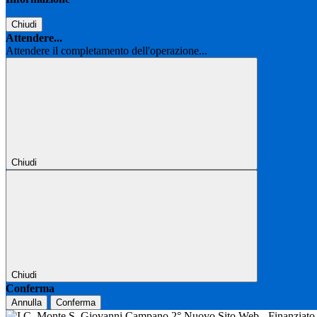
Chiudi
Attendere...
Attendere il completamento dell'operazione...
Chiudi
Chiudi
Conferma
Annulla
Conferma
Nuovo Sito Web - Finanziat