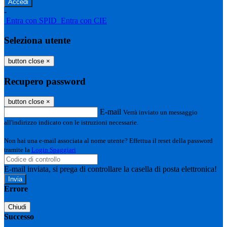
-
Entra con SPID
Entra con CIE
Seleziona utente
button close
×
Recupero password
button close
×
E-mail
Verrà inviato un messaggio
all'indirizzo indicato con le istruzioni necessarie.
Non hai una e-mail associata al nome utente? Effettua il reset della password
tramite la
Login Spaggiari
E-mail inviata, si prega di controllare la casella di posta elettronica!
Errore
Chiudi
Successo