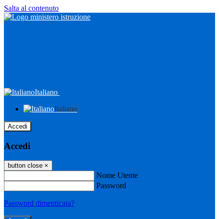
Salta al contenuto
Italiano
Italiano
Accedi
Accedi
button close
×
Nome Utente
Password
Password dimenticata?