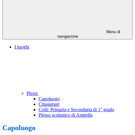
Menu di
navigazione
I luoghi
Plessi
Capoluogo
Chiaiamari
Colli: Primaria e Secondaria di 1° grado
Plesso scolastico di Anitrella
Capoluogo