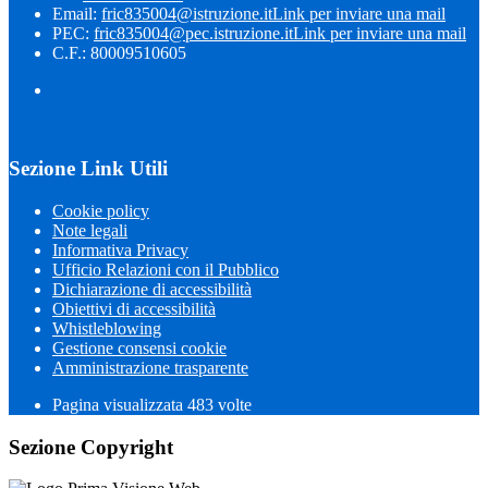
Email:
fric835004@istruzione.it
Link per inviare una mail
PEC:
fric835004@pec.istruzione.it
Link per inviare una mail
C.F.: 80009510605
Sezione Link Utili
Cookie policy
Note legali
Informativa Privacy
Ufficio Relazioni con il Pubblico
Dichiarazione di accessibilità
Obiettivi di accessibilità
Whistleblowing
Gestione consensi cookie
Amministrazione trasparente
Pagina visualizzata
483
volte
Sezione Copyright