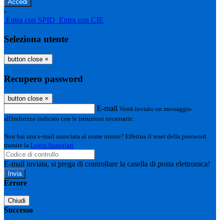
-
Entra con SPID
Entra con CIE
Seleziona utente
button close
×
Recupero password
button close
×
E-mail
Verrà inviato un messaggio
all'indirizzo indicato con le istruzioni necessarie.
Non hai una e-mail associata al nome utente? Effettua il reset della password
tramite la
Login Spaggiari
E-mail inviata, si prega di controllare la casella di posta elettronica!
Errore
Chiudi
Successo