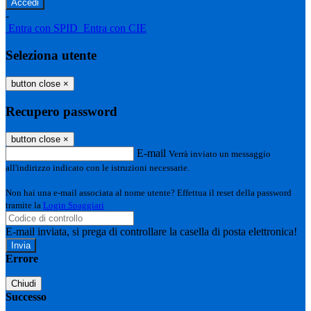
-
Entra con SPID
Entra con CIE
Seleziona utente
button close
×
Recupero password
button close
×
E-mail
Verrà inviato un messaggio
all'indirizzo indicato con le istruzioni necessarie.
Non hai una e-mail associata al nome utente? Effettua il reset della password
tramite la
Login Spaggiari
E-mail inviata, si prega di controllare la casella di posta elettronica!
Errore
Chiudi
Successo