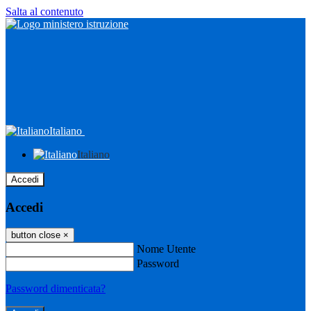
Salta al contenuto
Italiano
Italiano
Accedi
Accedi
button close
×
Nome Utente
Password
Password dimenticata?