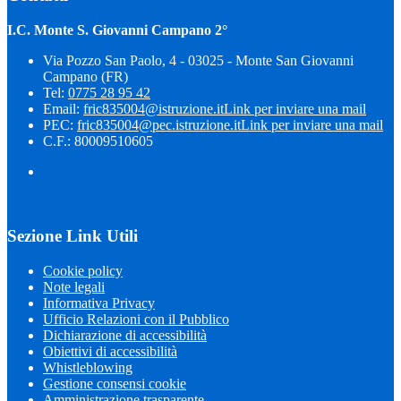
I.C. Monte S. Giovanni Campano 2°
Via Pozzo San Paolo, 4 - 03025 - Monte San Giovanni
Campano (FR)
Tel:
0775 28 95 42
Email:
fric835004@istruzione.it
Link per inviare una mail
PEC:
fric835004@pec.istruzione.it
Link per inviare una mail
C.F.: 80009510605
Sezione Link Utili
Cookie policy
Note legali
Informativa Privacy
Ufficio Relazioni con il Pubblico
Dichiarazione di accessibilità
Obiettivi di accessibilità
Whistleblowing
Gestione consensi cookie
Amministrazione trasparente