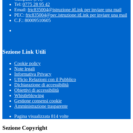
Tel:
0775 28 95 42
Email:
fric835004@istruzione.it
Link per inviare una mail
PEC:
fric835004@pec.istruzione.it
Link per inviare una mail
C.F.: 80009510605
Sezione Link Utili
Cookie policy
Note legali
Informativa Privacy
Ufficio Relazioni con il Pubblico
Dichiarazione di accessibilità
Obiettivi di accessibilità
Whistleblowing
Gestione consensi cookie
Amministrazione trasparente
Pagina visualizzata
814
volte
Sezione Copyright