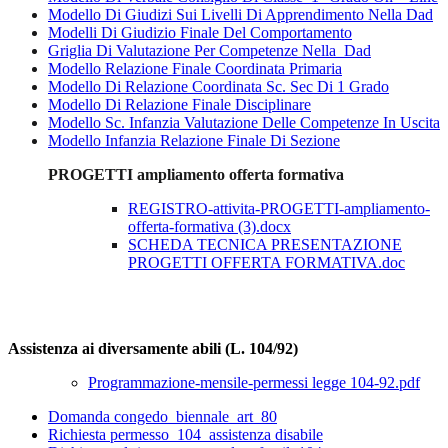
Modello Di Giudizi Sui Livelli Di Apprendimento Nella Dad
Modelli Di Giudizio Finale Del Comportamento
Griglia Di Valutazione Per Competenze Nella Dad
Modello Relazione Finale Coordinata Primaria
Modello Di Relazione Coordinata Sc. Sec Di 1 Grado
Modello Di Relazione Finale Disciplinare
Modello Sc. Infanzia Valutazione Delle Competenze In Uscita
Modello Infanzia Relazione Finale Di Sezione
PROGETTI ampliamento offerta formativa
REGISTRO-attivita-PROGETTI-ampliamento-
offerta-formativa (3).docx
SCHEDA TECNICA PRESENTAZIONE
PROGETTI OFFERTA FORMATIVA.doc
Assistenza ai diversamente abili (L. 104/92)
Programmazione-mensile-permessi legge 104-92.pdf
Domanda
congedo_biennale_art_80
Richiesta
permesso_104_assistenza disabile