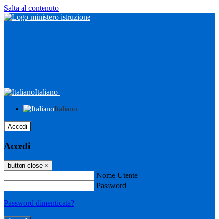
Salta al contenuto
Italiano
Italiano
Accedi
Accedi
button close
×
Nome Utente
Password
Password dimenticata?