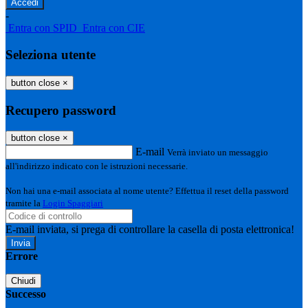
-
Entra con SPID
Entra con CIE
Seleziona utente
button close
×
Recupero password
button close
×
E-mail
Verrà inviato un messaggio
all'indirizzo indicato con le istruzioni necessarie.
Non hai una e-mail associata al nome utente? Effettua il reset della password
tramite la
Login Spaggiari
E-mail inviata, si prega di controllare la casella di posta elettronica!
Errore
Chiudi
Successo