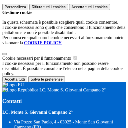
Personalizza
Rifiuta tutti
i cookies
Accetta tutti
i cookies
Gestione cookie
In questa schermata è possibile scegliere quali cookie consentire.
I cookie necessari sono quelli che consentono il funzionamento della
piattaforma e non è possibile disabilitarli.
Per conoscere quali sono i cookie necessari al funzionamento potete
visionare la
COOKIE POLICY
.
Cookie necessari per il funzionamento
I cookie necessari per il funzionamento non possono essere
disabilitati. È possibile consultare l'elenco nella pagina della cookie
policy.
Accetta tutti
Salva le preferenze
I.C. Monte S. Giovanni Campano 2°
Contatti
I.C. Monte S. Giovanni Campano 2°
Via Pozzo San Paolo, 4 - 03025 - Monte San Giovanni
Campano (FR)