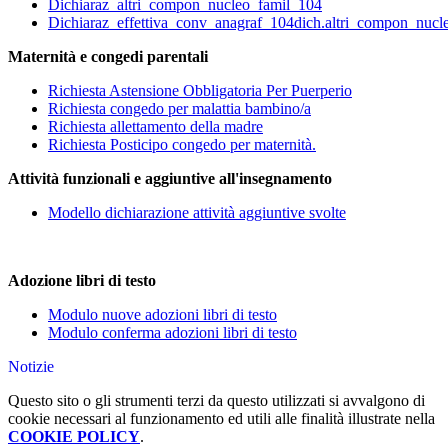
Dichiaraz_altri_compon_nucleo_famil_104
Dichiaraz_effettiva_conv_anagraf_104
dich.
altri_compon_nucl
Maternità e congedi parentali
Richiesta Astensione Obbligatoria Per Puerperio
Richiesta congedo per malattia bambino/a
Richiesta allettamento della madre
Richiesta Posticipo congedo per maternità.
Attività funzionali e aggiuntive all'insegnamento
Modello dichiarazione attività aggiuntive svolte
Adozione libri di testo
Modulo nuove adozioni libri di testo
Modulo conferma adozioni libri di testo
Notizie
Questo sito o gli strumenti terzi da questo utilizzati si avvalgono di
cookie necessari al funzionamento ed utili alle finalità illustrate nella
COOKIE POLICY
.