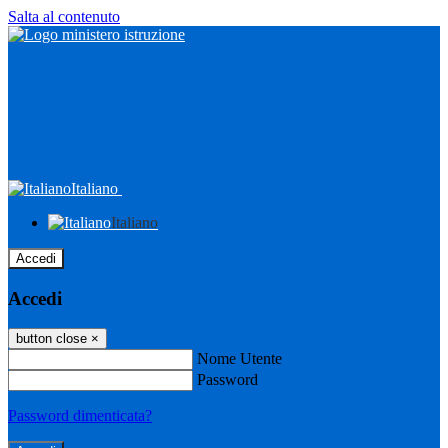
Salta al contenuto
Italiano
Italiano
Accedi
Accedi
button close
×
Nome Utente
Password
Password dimenticata?