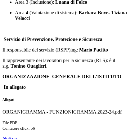
Area 3 (Inclusione):
Luana di Folco
Area 4 (Valutazione di sistema):
Barbara Bove- Tiziana
Velocci
Servizio di Prevenzione, Protezione e Sicurezza
Il responsabile del servizio (RSPP)ing:
Mario Pacitto
Il rappresentante dei lavoratori per la sicurezza (RLS): è il
sig.
Tonino Quaglieri
.
ORGANIZZAZIONE GENERALE DELL’ISTITUTO
In allegato
Allegati
ORGANIGRAMMA - FUNZIONIGRAMMA 2023-24.pdf
File PDF
Contatore click: 56
Notizie