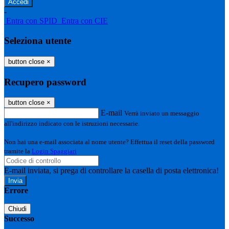
-
Entra con SPID
Entra con CIE
Seleziona utente
button close
×
Recupero password
button close
×
E-mail
Verrà inviato un messaggio
all'indirizzo indicato con le istruzioni necessarie.
Non hai una e-mail associata al nome utente? Effettua il reset della password
tramite la
Login Spaggiari
E-mail inviata, si prega di controllare la casella di posta elettronica!
Errore
Chiudi
Successo