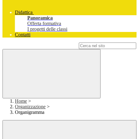
Didattica
Panoramica
Offerta formativa
I progetti delle classi
Contatti
Campo di ricerca per le pagine del sito
Home
>
Organizzazione
>
Organigramma