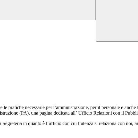
tte le pratiche necessarie per l’amministrazione, per il personale e anche 
strazione (PA), una pagina dedicata all’ Ufficio Relazioni con il Pubbl
greteria in quanto è l’ufficio con cui l’utenza si relaziona con noi, an