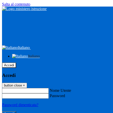
Salta al contenuto
Italiano
Italiano
Accedi
Accedi
button close
×
Nome Utente
Password
Password dimenticata?