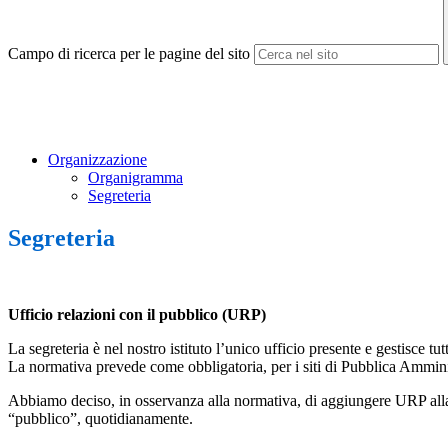
Campo di ricerca per le pagine del sito
Organizzazione
Organigramma
Segreteria
Segreteria
Ufficio relazioni con il pubblico (URP)
La segreteria è nel nostro istituto l’unico ufficio presente e gestisce tu
La normativa prevede come obbligatoria, per i siti di Pubblica Ammini
Abbiamo deciso, in osservanza alla normativa, di aggiungere URP alla Se
“pubblico”, quotidianamente.