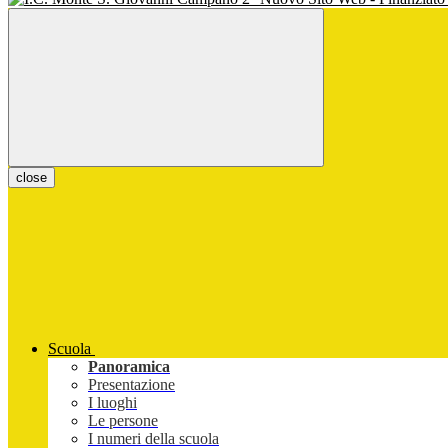
close
Scuola
Panoramica
Presentazione
I luoghi
Le persone
I numeri della scuola