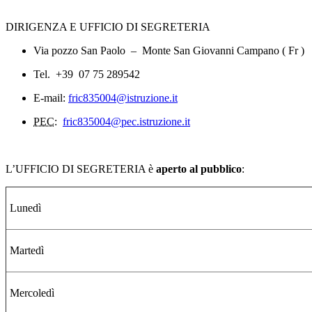
DIRIGENZA E UFFICIO DI SEGRETERIA
Via pozzo San Paolo – Monte San Giovanni Campano ( Fr )
Tel. +39 07 75 289542
E-mail:
fric835004@istruzione.it
PEC:
fric835004@pec.istruzione.it
L’UFFICIO DI SEGRETERIA è
aperto al pubblico
:
Lunedì
Martedì
Mercoledì