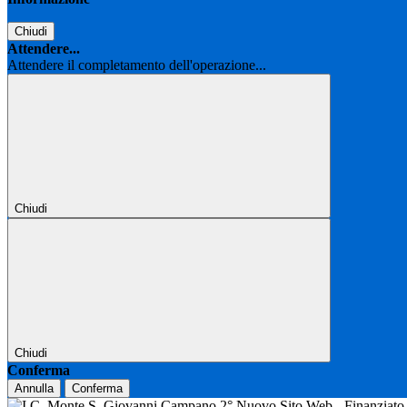
Chiudi
Attendere...
Attendere il completamento dell'operazione...
Chiudi
Chiudi
Conferma
Annulla
Conferma
Nuovo Sito Web - Finanziat