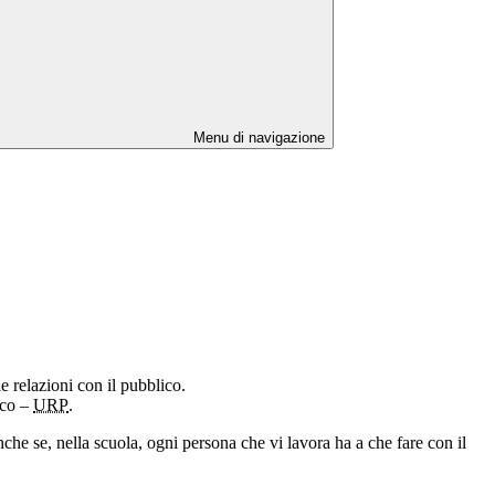
Menu di navigazione
le relazioni con il pubblico.
ico –
URP
.
che se, nella scuola, ogni persona che vi lavora ha a che fare con il