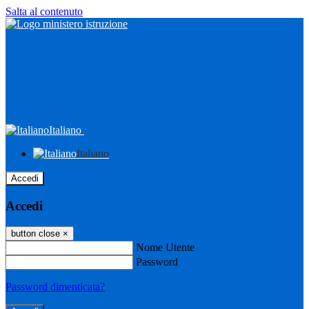
Salta al contenuto
Italiano
Italiano
Accedi
Accedi
button close
×
Nome Utente
Password
Password dimenticata?