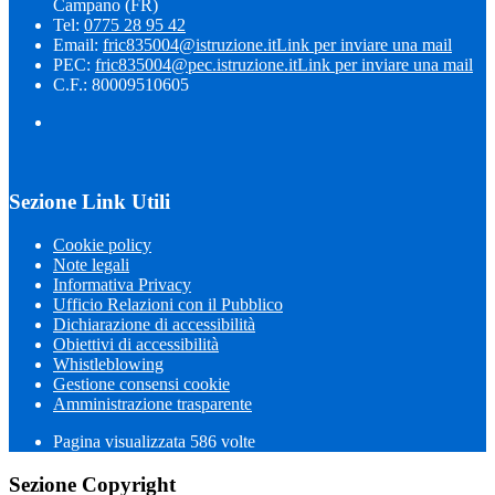
Campano (FR)
Tel:
0775 28 95 42
Email:
fric835004@istruzione.it
Link per inviare una mail
PEC:
fric835004@pec.istruzione.it
Link per inviare una mail
C.F.: 80009510605
Sezione Link Utili
Cookie policy
Note legali
Informativa Privacy
Ufficio Relazioni con il Pubblico
Dichiarazione di accessibilità
Obiettivi di accessibilità
Whistleblowing
Gestione consensi cookie
Amministrazione trasparente
Pagina visualizzata
586
volte
Sezione Copyright