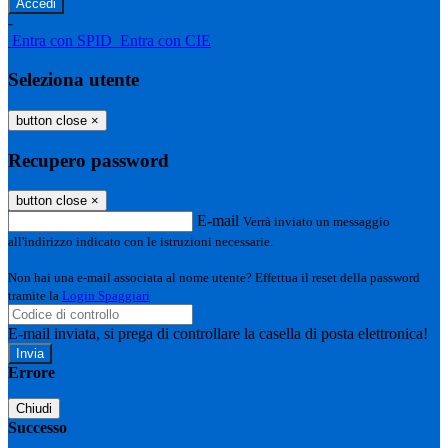
-
Entra con SPID
Entra con CIE
Seleziona utente
button close
×
Recupero password
button close
×
E-mail
Verrà inviato un messaggio
all'indirizzo indicato con le istruzioni necessarie.
Non hai una e-mail associata al nome utente? Effettua il reset della password
tramite la
Login Spaggiari
E-mail inviata, si prega di controllare la casella di posta elettronica!
Errore
Chiudi
Successo