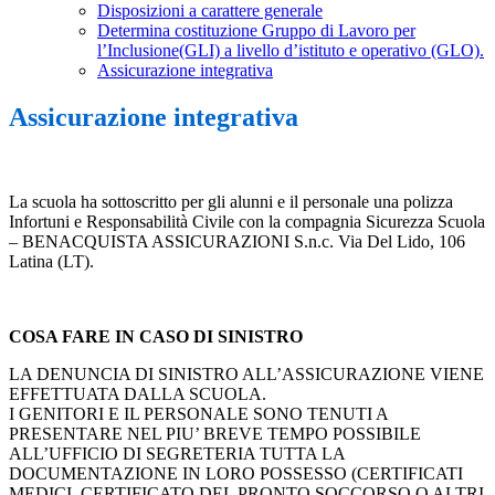
Disposizioni a carattere generale
Determina costituzione Gruppo di Lavoro per
l’Inclusione(GLI) a livello d’istituto e operativo (GLO).
Assicurazione integrativa
Assicurazione integrativa
La scuola ha sottoscritto per gli alunni e il personale una polizza
Infortuni e Responsabilità Civile con la compagnia Sicurezza Scuola
– BENACQUISTA ASSICURAZIONI S.n.c. Via Del Lido, 106
Latina (LT).
COSA FARE IN CASO DI SINISTRO
LA DENUNCIA DI SINISTRO ALL’ASSICURAZIONE VIENE
EFFETTUATA DALLA SCUOLA.
I GENITORI E IL PERSONALE SONO TENUTI A
PRESENTARE NEL PIU’ BREVE TEMPO POSSIBILE
ALL’UFFICIO DI SEGRETERIA TUTTA LA
DOCUMENTAZIONE IN LORO POSSESSO (CERTIFICATI
MEDICI, CERTIFICATO DEL PRONTO SOCCORSO O ALTRI