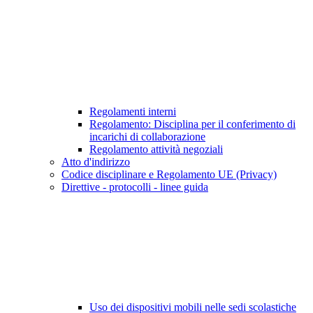
Regolamenti interni
Regolamento: Disciplina per il conferimento di
incarichi di collaborazione
Regolamento attività negoziali
Atto d'indirizzo
Codice disciplinare e Regolamento UE (Privacy)
Direttive - protocolli - linee guida
Uso dei dispositivi mobili nelle sedi scolastiche