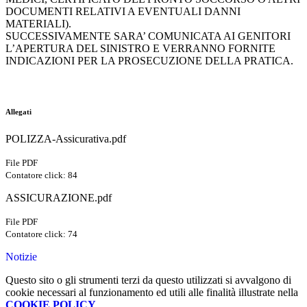
DOCUMENTI RELATIVI A EVENTUALI DANNI
MATERIALI).
SUCCESSIVAMENTE SARA’ COMUNICATA AI GENITORI
L’APERTURA DEL SINISTRO E VERRANNO FORNITE
INDICAZIONI PER LA PROSECUZIONE DELLA PRATICA.
Allegati
POLIZZA-Assicurativa.pdf
File PDF
Contatore click: 84
ASSICURAZIONE.pdf
File PDF
Contatore click: 74
Notizie
Questo sito o gli strumenti terzi da questo utilizzati si avvalgono di
cookie necessari al funzionamento ed utili alle finalità illustrate nella
COOKIE POLICY
.