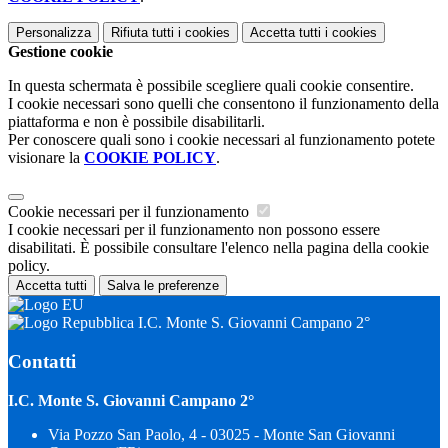
Personalizza
Rifiuta tutti
i cookies
Accetta tutti
i cookies
Gestione cookie
In questa schermata è possibile scegliere quali cookie consentire.
I cookie necessari sono quelli che consentono il funzionamento della
piattaforma e non è possibile disabilitarli.
Per conoscere quali sono i cookie necessari al funzionamento potete
visionare la
COOKIE POLICY
.
Cookie necessari per il funzionamento
I cookie necessari per il funzionamento non possono essere
disabilitati. È possibile consultare l'elenco nella pagina della cookie
policy.
Accetta tutti
Salva le preferenze
I.C. Monte S. Giovanni Campano 2°
Contatti
I.C. Monte S. Giovanni Campano 2°
Via Pozzo San Paolo, 4 - 03025 - Monte San Giovanni