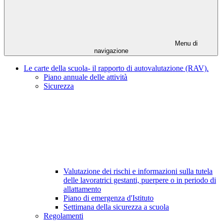
Menu di
navigazione
Le carte della scuola- il rapporto di autovalutazione (RAV).
Piano annuale delle attività
Sicurezza
Valutazione dei rischi e informazioni sulla tutela
delle lavoratrici gestanti, puerpere o in periodo di
allattamento
Piano di emergenza d'Istituto
Settimana della sicurezza a scuola
Regolamenti