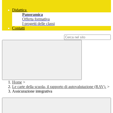
Didattica
Panoramica
Offerta formativa
I progetti delle classi
Contatti
Campo di ricerca per le pagine del sito
Home
>
Le carte della scuola- il rapporto di autovalutazione (RAV).
>
Assicurazione integrativa