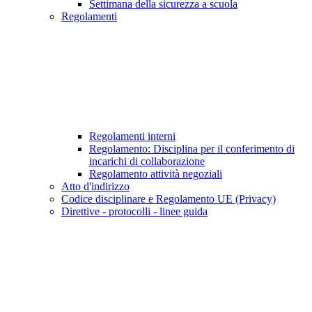
Settimana della sicurezza a scuola
Regolamenti
Regolamenti interni
Regolamento: Disciplina per il conferimento di
incarichi di collaborazione
Regolamento attività negoziali
Atto d'indirizzo
Codice disciplinare e Regolamento UE (Privacy)
Direttive - protocolli - linee guida