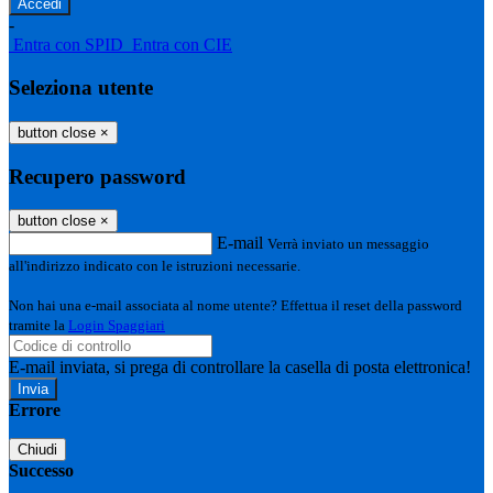
-
Entra con SPID
Entra con CIE
Seleziona utente
button close
×
Recupero password
button close
×
E-mail
Verrà inviato un messaggio
all'indirizzo indicato con le istruzioni necessarie.
Non hai una e-mail associata al nome utente? Effettua il reset della password
tramite la
Login Spaggiari
E-mail inviata, si prega di controllare la casella di posta elettronica!
Errore
Chiudi
Successo