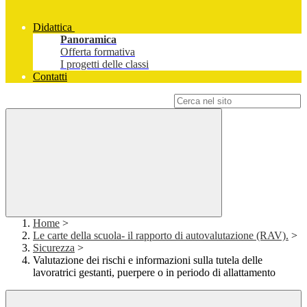
Didattica
Panoramica
Offerta formativa
I progetti delle classi
Contatti
Campo di ricerca per le pagine del sito
Home
>
Le carte della scuola- il rapporto di autovalutazione (RAV).
>
Sicurezza
>
Valutazione dei rischi e informazioni sulla tutela delle
lavoratrici gestanti, puerpere o in periodo di allattamento