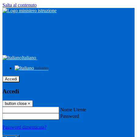
Salta al contenuto
Italiano
Italiano
Accedi
Accedi
button close
×
Nome Utente
Password
Password dimenticata?