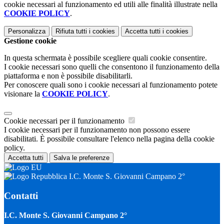
cookie necessari al funzionamento ed utili alle finalità illustrate nella
COOKIE POLICY
.
Personalizza
Rifiuta tutti
i cookies
Accetta tutti
i cookies
Gestione cookie
In questa schermata è possibile scegliere quali cookie consentire.
I cookie necessari sono quelli che consentono il funzionamento della
piattaforma e non è possibile disabilitarli.
Per conoscere quali sono i cookie necessari al funzionamento potete
visionare la
COOKIE POLICY
.
Cookie necessari per il funzionamento
I cookie necessari per il funzionamento non possono essere
disabilitati. È possibile consultare l'elenco nella pagina della cookie
policy.
Accetta tutti
Salva le preferenze
I.C. Monte S. Giovanni Campano 2°
Contatti
I.C. Monte S. Giovanni Campano 2°