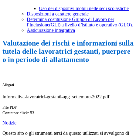
Uso dei dispositivi mobili nelle sedi scolastiche
Disposizioni a carattere generale
Determina costituzione Gruppo di Lavoro per
l’Inclusione(GLI) a livello d’istituto e operativo (GLO).
Assicurazione integrativa
Valutazione dei rischi e informazioni sulla
tutela delle lavoratrici gestanti, puerpere
o in periodo di allattamento
Allegati
Informativa-lavoratrici-gestanti-agg_settembre-2022.pdf
File PDF
Contatore click: 53
Notizie
Questo sito o gli strumenti terzi da questo utilizzati si avvalgono di