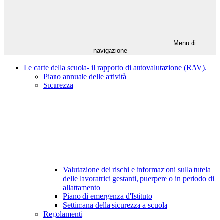
Menu di
navigazione
Le carte della scuola- il rapporto di autovalutazione (RAV).
Piano annuale delle attività
Sicurezza
Valutazione dei rischi e informazioni sulla tutela
delle lavoratrici gestanti, puerpere o in periodo di
allattamento
Piano di emergenza d'Istituto
Settimana della sicurezza a scuola
Regolamenti