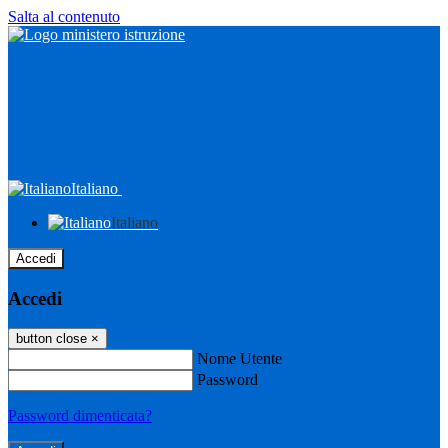
Salta al contenuto
Italiano
Italiano
Accedi
Accedi
button close
×
Nome Utente
Password
Password dimenticata?