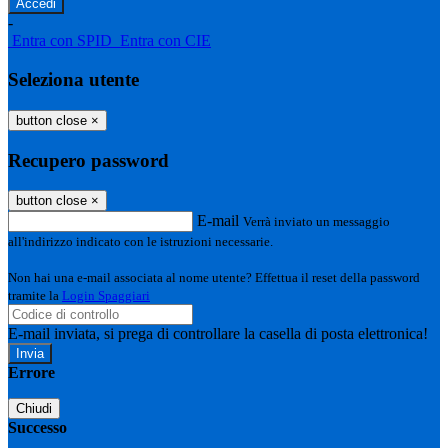
-
Entra con SPID
Entra con CIE
Seleziona utente
button close
×
Recupero password
button close
×
E-mail
Verrà inviato un messaggio
all'indirizzo indicato con le istruzioni necessarie.
Non hai una e-mail associata al nome utente? Effettua il reset della password
tramite la
Login Spaggiari
E-mail inviata, si prega di controllare la casella di posta elettronica!
Errore
Chiudi
Successo