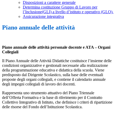
Disposizioni a carattere generale
Determina costituzione Gruppo di Lavoro per
l’Inclusione(GLI) a livello d’istituto e operativo (GLO).
Assicurazione integrativa
Piano annuale delle attività
Piano annuale delle attività personale docente e ATA – Organi
Collegiali
Il Piano Annuale delle Attività Didattiche costituisce l’insieme delle
condizioni organizzative e gestionali necessarie alla realizzazione
della programmazione educativa e didattica della scuola. Viene
predisposto dal Dirigente Scolastico, sulla base delle eventuali
proposte degli organi collegiali, e contiene il calendario annuale
degli impegni collegiali di lavoro dei docenti.
Rappresenta uno strumento attuativo del Piano Triennale
dell’Offerta Formativa e la base di riferimento per il Contratto
Collettivo Integrativo di Istituto, che definisce i criteri di ripartizione
delle risorse del Fondo dell’Istituzione Scolastica.