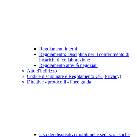
Regolamenti interni
Regolamento: Disciplina per il conferimento di
incarichi di collaborazione
Regolamento attività negoziali
Atto d'indirizzo
Codice disciplinare e Regolamento UE (Privacy)
Direttive - protocolli - linee guida
Uso dei dispositivi mobili nelle sedi scolastiche