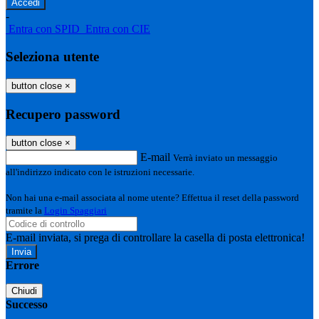
-
Entra con SPID
Entra con CIE
Seleziona utente
button close
×
Recupero password
button close
×
E-mail
Verrà inviato un messaggio
all'indirizzo indicato con le istruzioni necessarie.
Non hai una e-mail associata al nome utente? Effettua il reset della password
tramite la
Login Spaggiari
E-mail inviata, si prega di controllare la casella di posta elettronica!
Errore
Chiudi
Successo