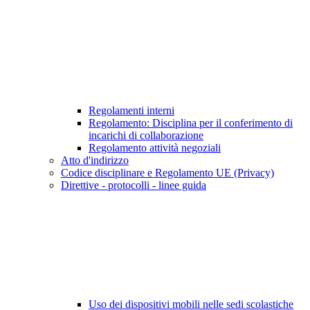
Regolamenti interni
Regolamento: Disciplina per il conferimento di
incarichi di collaborazione
Regolamento attività negoziali
Atto d'indirizzo
Codice disciplinare e Regolamento UE (Privacy)
Direttive - protocolli - linee guida
Uso dei dispositivi mobili nelle sedi scolastiche