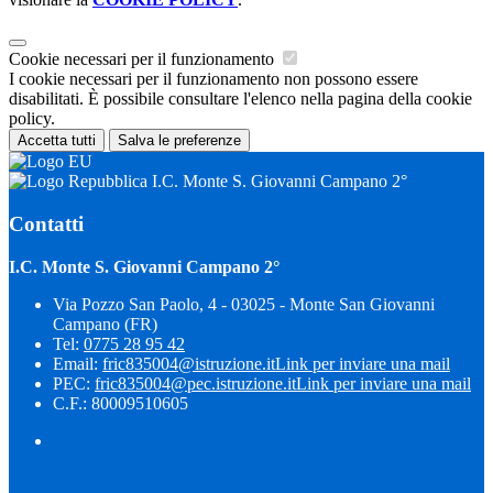
Cookie necessari per il funzionamento
I cookie necessari per il funzionamento non possono essere
disabilitati. È possibile consultare l'elenco nella pagina della cookie
policy.
Accetta tutti
Salva le preferenze
I.C. Monte S. Giovanni Campano 2°
Contatti
I.C. Monte S. Giovanni Campano 2°
Via Pozzo San Paolo, 4 - 03025 - Monte San Giovanni
Campano (FR)
Tel:
0775 28 95 42
Email:
fric835004@istruzione.it
Link per inviare una mail
PEC:
fric835004@pec.istruzione.it
Link per inviare una mail
C.F.: 80009510605