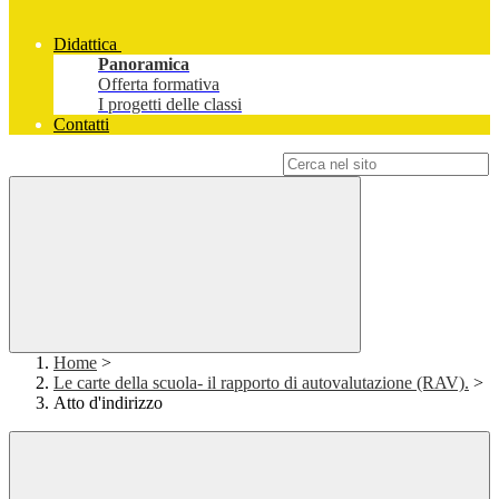
Didattica
Panoramica
Offerta formativa
I progetti delle classi
Contatti
Campo di ricerca per le pagine del sito
Home
>
Le carte della scuola- il rapporto di autovalutazione (RAV).
>
Atto d'indirizzo