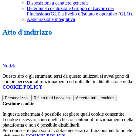
Disposizioni a carattere generale
Determina costituzione Gruppo di Lavoro per
l’Inclusione(GLI) a livello d’istituto e operativo (GLO).
Assicurazione integrativa
Atto d'indirizzo
Notizie
Questo sito o gli strumenti terzi da questo utilizzati si avvalgono di
cookie necessari al funzionamento ed utili alle finalità illustrate nella
COOKIE POLICY
.
Personalizza
Rifiuta tutti
i cookies
Accetta tutti
i cookies
Gestione cookie
In questa schermata è possibile scegliere quali cookie consentire.
I cookie necessari sono quelli che consentono il funzionamento della
piattaforma e non è possibile disabilitarli.
Per conoscere quali sono i cookie necessari al funzionamento potete
visionare la
COOKIE POLICY
.