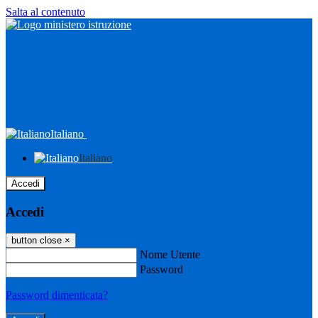
Salta al contenuto
Italiano
Italiano
Accedi
Accedi
button close
×
Nome Utente
Password
Password dimenticata?