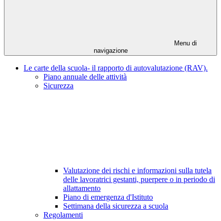
Menu di
navigazione
Le carte della scuola- il rapporto di autovalutazione (RAV).
Piano annuale delle attività
Sicurezza
Valutazione dei rischi e informazioni sulla tutela
delle lavoratrici gestanti, puerpere o in periodo di
allattamento
Piano di emergenza d'Istituto
Settimana della sicurezza a scuola
Regolamenti