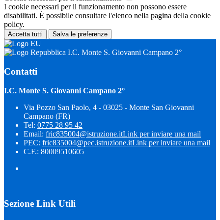
I cookie necessari per il funzionamento non possono essere
disabilitati. È possibile consultare l'elenco nella pagina della cookie
policy.
Accetta tutti
Salva le preferenze
I.C. Monte S. Giovanni Campano 2°
Contatti
I.C. Monte S. Giovanni Campano 2°
Via Pozzo San Paolo, 4 - 03025 - Monte San Giovanni
Campano (FR)
Tel:
0775 28 95 42
Email:
fric835004@istruzione.it
Link per inviare una mail
PEC:
fric835004@pec.istruzione.it
Link per inviare una mail
C.F.: 80009510605
Sezione Link Utili