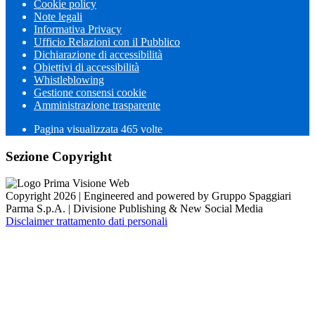
Cookie policy
Note legali
Informativa Privacy
Ufficio Relazioni con il Pubblico
Dichiarazione di accessibilità
Obiettivi di accessibilità
Whistleblowing
Gestione consensi cookie
Amministrazione trasparente
Pagina visualizzata
465
volte
Sezione Copyright
Copyright 2026 | Engineered and powered by Gruppo Spaggiari
Parma S.p.A. | Divisione Publishing & New Social Media
Disclaimer trattamento dati personali