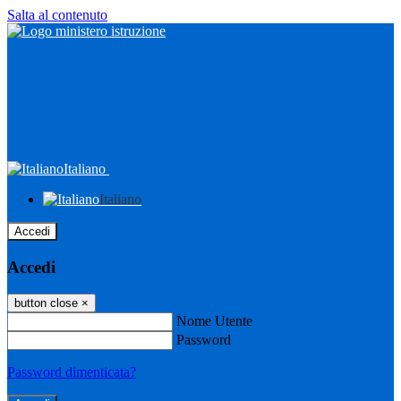
Salta al contenuto
Italiano
Italiano
Accedi
Accedi
button close
×
Nome Utente
Password
Password dimenticata?