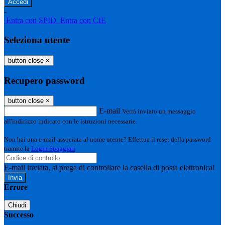
-
Entra con SPID
Entra con CIE
Seleziona utente
button close
×
Recupero password
button close
×
E-mail
Verrà inviato un messaggio
all'indirizzo indicato con le istruzioni necessarie.
Non hai una e-mail associata al nome utente? Effettua il reset della password
tramite la
Login Spaggiari
E-mail inviata, si prega di controllare la casella di posta elettronica!
Errore
Chiudi
Successo