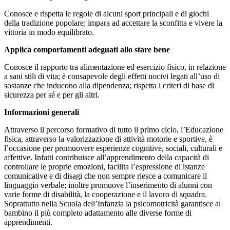
Conosce e rispetta le regole di alcuni sport principali e di giochi
della tradizione popolare; impara ad accettare la sconfitta e vivere la
vittoria in modo equilibrato.
Applica comportamenti adeguati allo stare bene
Conosce il rapporto tra alimentazione ed esercizio fisico, in relazione
a sani stili di vita; è consapevole degli effetti nocivi legati all’uso di
sostanze che inducono alla dipendenza; rispetta i criteri di base di
sicurezza per sé e per gli altri.
Informazioni generali
Attraverso il percorso formativo di tutto il primo ciclo, l’Educazione
fisica, attraverso la valorizzazione di attività motorie e sportive, è
l’occasione per promuovere esperienze cognitive, sociali, culturali e
affettive. Infatti contribuisce all’apprendimento della capacità di
controllare le proprie emozioni, facilita l’espressione di istanze
comunicative e di disagi che non sempre riesce a comunicare il
linguaggio verbale; inoltre promuove l’inserimento di alunni con
varie forme di disabilità, la cooperazione e il lavoro di squadra.
Soprattutto nella Scuola dell’Infanzia la psicomotricità garantisce al
bambino il più completo adattamento alle diverse forme di
apprendimenti.