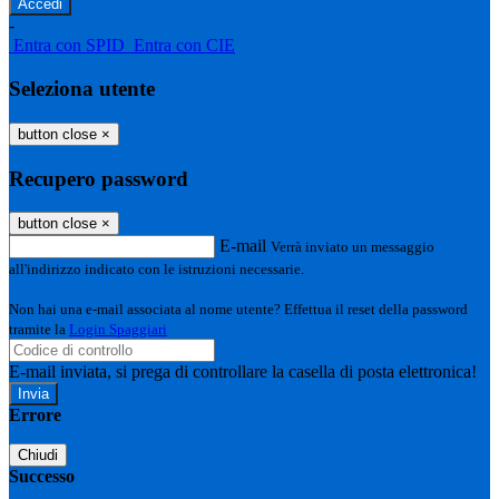
-
Entra con SPID
Entra con CIE
Seleziona utente
button close
×
Recupero password
button close
×
E-mail
Verrà inviato un messaggio
all'indirizzo indicato con le istruzioni necessarie.
Non hai una e-mail associata al nome utente? Effettua il reset della password
tramite la
Login Spaggiari
E-mail inviata, si prega di controllare la casella di posta elettronica!
Errore
Chiudi
Successo