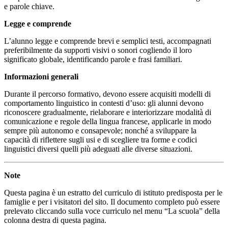
e parole chiave.
Legge e comprende
L’alunno legge e comprende brevi e semplici testi, accompagnati
preferibilmente da supporti visivi o sonori cogliendo il loro
significato globale, identificando parole e frasi familiari.
Informazioni generali
Durante il percorso formativo, devono essere acquisiti modelli di
comportamento linguistico in contesti d’uso: gli alunni devono
riconoscere gradualmente, rielaborare e interiorizzare modalità di
comunicazione e regole della lingua francese, applicarle in modo
sempre più autonomo e consapevole; nonché a sviluppare la
capacità di riflettere sugli usi e di scegliere tra forme e codici
linguistici diversi quelli più adeguati alle diverse situazioni.
Note
Questa pagina è un estratto del curriculo di istituto predisposta per le
famiglie e per i visitatori del sito. Il documento completo può essere
prelevato cliccando sulla voce curriculo nel menu “La scuola” della
colonna destra di questa pagina.