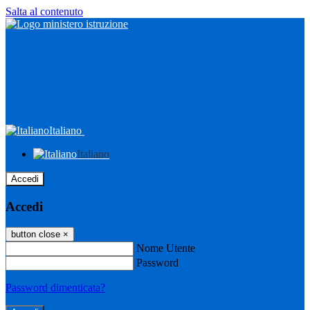
Salta al contenuto
Italiano
Italiano
Accedi
Accedi
button close
×
Nome Utente
Password
Password dimenticata?