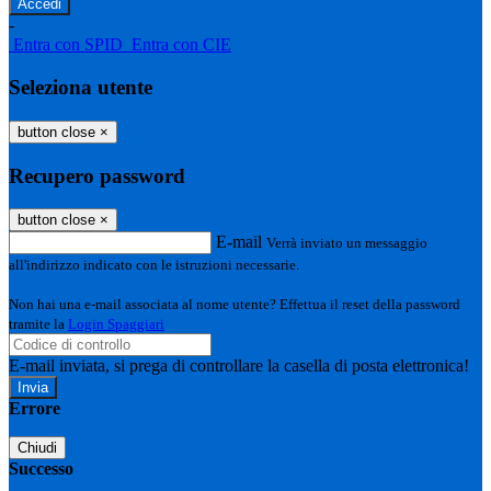
-
Entra con SPID
Entra con CIE
Seleziona utente
button close
×
Recupero password
button close
×
E-mail
Verrà inviato un messaggio
all'indirizzo indicato con le istruzioni necessarie.
Non hai una e-mail associata al nome utente? Effettua il reset della password
tramite la
Login Spaggiari
E-mail inviata, si prega di controllare la casella di posta elettronica!
Errore
Chiudi
Successo