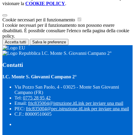
visionare la
COOKIE POLICY
.
Cookie necessari per il funzionamento
I cookie necessari per il funzionamento non possono essere
disabilitati. È possibile consultare l'elenco nella pagina della cookie
policy.
Accetta tutti
Salva le preferenze
I.C. Monte S. Giovanni Campano 2°
Contatti
I.C. Monte S. Giovanni Campano 2°
Via Pozzo San Paolo, 4 - 03025 - Monte San Giovanni
Campano (FR)
Tel:
0775 28 95 42
Email:
fric835004@istruzione.it
Link per inviare una mail
PEC:
fric835004@pec.istruzione.it
Link per inviare una mail
C.F.: 80009510605