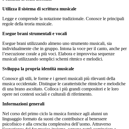
Utilizza il sistema di scrittura musicale
Legge e comprende la notazione tradizionale. Conosce le principali
regole della teoria musicale.
Esegue brani strumentali e vocali
Esegue brani utilizzando almeno uno strumento musicali, sia
individualmente che in gruppo. Intona la voce per il canto, anche per
l’esecuzione corale a più voci. Elabora e improvvisa sequenze
musicali utilizzando semplici schemi ritmico e melodici.
Sviluppa la propria identità musicale
Conosce gli stili, le forme e i generi musicali più rilevanti della
musica occidentale. Distingue le caratteristiche ritmiche e melodiche
di una brano ascoltato. Colloca i più grandi compositori e le loro
opere nei contesti sociali e culturali di riferimento.
Informazioni generali
Nel corso del primo ciclo la musica fornisce agli alunni un
linguaggio formato da suoni che contribuisce al benessere
psicofisico e alla crescita complessiva dell’uomo. Attraverso