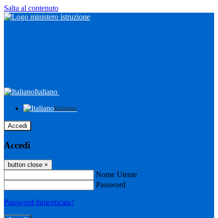
Salta al contenuto
Italiano
Italiano
Accedi
Accedi
button close
×
Nome Utente
Password
Password dimenticata?