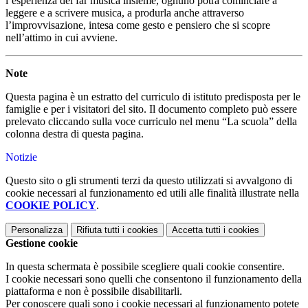
l’esperienza del far musica insieme, ognuno potrà cominciare a
leggere e a scrivere musica, a produrla anche attraverso
l’improvvisazione, intesa come gesto e pensiero che si scopre
nell’attimo in cui avviene.
Note
Questa pagina è un estratto del curriculo di istituto predisposta per le
famiglie e per i visitatori del sito. Il documento completo può essere
prelevato cliccando sulla voce curriculo nel menu “La scuola” della
colonna destra di questa pagina.
Notizie
Questo sito o gli strumenti terzi da questo utilizzati si avvalgono di
cookie necessari al funzionamento ed utili alle finalità illustrate nella
COOKIE POLICY
.
Personalizza
Rifiuta tutti
i cookies
Accetta tutti
i cookies
Gestione cookie
In questa schermata è possibile scegliere quali cookie consentire.
I cookie necessari sono quelli che consentono il funzionamento della
piattaforma e non è possibile disabilitarli.
Per conoscere quali sono i cookie necessari al funzionamento potete