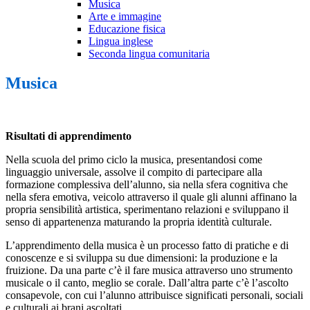
Musica
Arte e immagine
Educazione fisica
Lingua inglese
Seconda lingua comunitaria
Musica
Risultati di apprendimento
Nella scuola del primo ciclo la musica, presentandosi come
linguaggio universale, assolve il compito di partecipare alla
formazione complessiva dell’alunno, sia nella sfera cognitiva che
nella sfera emotiva, veicolo attraverso il quale gli alunni affinano la
propria sensibilità artistica, sperimentano relazioni e sviluppano il
senso di appartenenza maturando la propria identità culturale.
L’apprendimento della musica è un processo fatto di pratiche e di
conoscenze e si sviluppa su due dimensioni: la produzione e la
fruizione. Da una parte c’è il fare musica attraverso uno strumento
musicale o il canto, meglio se corale. Dall’altra parte c’è l’ascolto
consapevole, con cui l’alunno attribuisce significati personali, sociali
e culturali ai brani ascoltati.