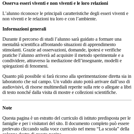
Osserva esseri viventi e non viventi e le loro relazioni
L’alunno riconosce le principali caratteristiche degli esseri viventi e
non viventi e le relazioni tra loro e con l’ambiente.
Informazioni generali
Durante il percorso di studi l’alunno sarà guidato a formare una
mentalità scientifica affrontando situazioni di apprendimento
stimolanti. Grazie ad osservazioni, domande, ipotesi e verifiche
pratiche l’alunno arriverà ad acquisire il metodo sperimentale e a
condividere, attraverso la mediazione dell’insegnante, modelli e
spiegazioni di fenomeni.
Quanto più possibile si farà ricorso alla sperimentazione diretta sia in
laboratorio che sul campo. Un valido aiuto potrà arrivare dall’uso di
audiovisivi, di risorse multimediali reperite sulla rete o allegate a libri
di testo nonché dalla visita di mostre e collezioni scientifiche.
Note
Questa pagina è un estratto del curriculo di istituto predisposta per le
famiglie e per i visitatori del sito. Il documento completo può essere
prelevato cliccando sulla voce curriculo nel menu “La scuola” della