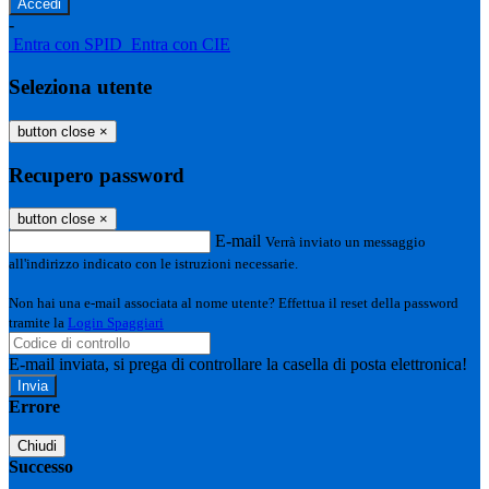
-
Entra con SPID
Entra con CIE
Seleziona utente
button close
×
Recupero password
button close
×
E-mail
Verrà inviato un messaggio
all'indirizzo indicato con le istruzioni necessarie.
Non hai una e-mail associata al nome utente? Effettua il reset della password
tramite la
Login Spaggiari
E-mail inviata, si prega di controllare la casella di posta elettronica!
Errore
Chiudi
Successo