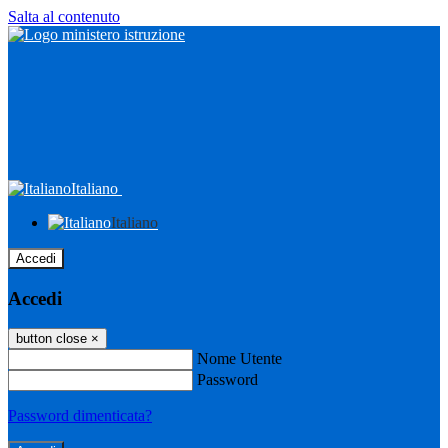
Salta al contenuto
Italiano
Italiano
Accedi
Accedi
button close
×
Nome Utente
Password
Password dimenticata?