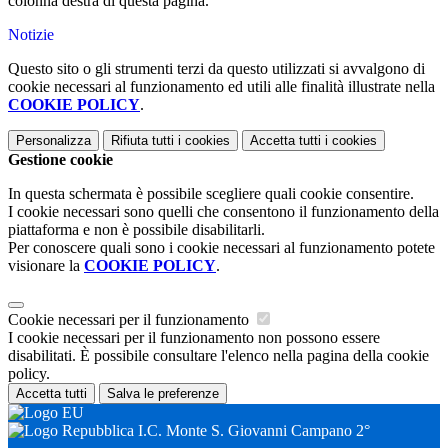
colonna destra di questa pagina.
Notizie
Questo sito o gli strumenti terzi da questo utilizzati si avvalgono di
cookie necessari al funzionamento ed utili alle finalità illustrate nella
COOKIE POLICY
.
Personalizza
Rifiuta tutti
i cookies
Accetta tutti
i cookies
Gestione cookie
In questa schermata è possibile scegliere quali cookie consentire.
I cookie necessari sono quelli che consentono il funzionamento della
piattaforma e non è possibile disabilitarli.
Per conoscere quali sono i cookie necessari al funzionamento potete
visionare la
COOKIE POLICY
.
Cookie necessari per il funzionamento
I cookie necessari per il funzionamento non possono essere
disabilitati. È possibile consultare l'elenco nella pagina della cookie
policy.
Accetta tutti
Salva le preferenze
I.C. Monte S. Giovanni Campano 2°